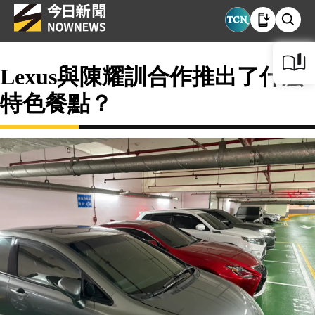
Lexus與陳耀訓合作推出了什麼
特色餐點？