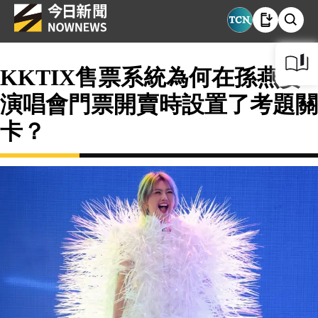
KKTIX售票系統為何在孫燕姿
演唱會門票開賣時設置了考題關
卡？