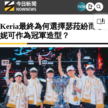
Keria最終為何選擇瑟菈紛而非
妮可作為冠軍造型？