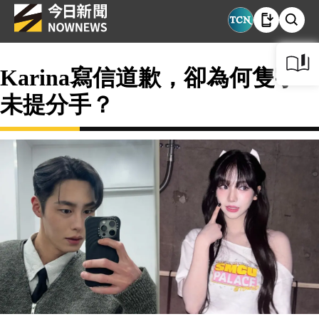
Karina寫信道歉，卻為何隻字
未提分手？