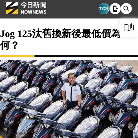
Jog 125汰舊換新後最低價為
何？