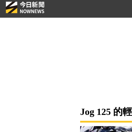
Jog 12