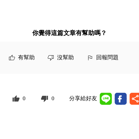
你覺得這篇文章有幫助嗎？
有幫助
沒幫助
回報問題
0
0
分享給好友