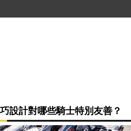
5 的輕巧設計對哪些騎士特別友善？