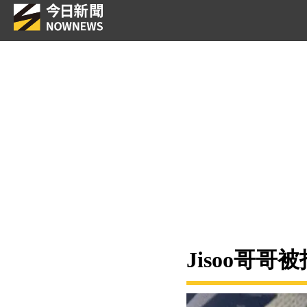
Jisoo哥