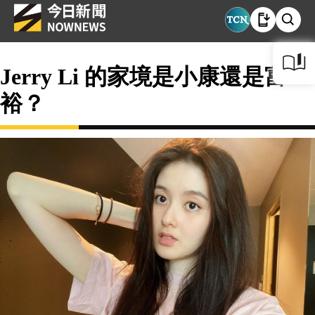
Jerry Li 的家境是小康還是富
裕？