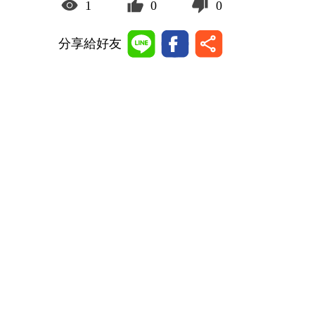
1
0
0
分享給好友