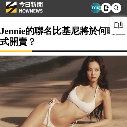
Jennie的聯名比基尼將於何時正
式開賣？