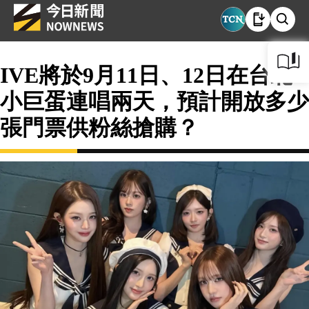
IVE將於9月11日、12日在台北
小巨蛋連唱兩天，預計開放多少
張門票供粉絲搶購？