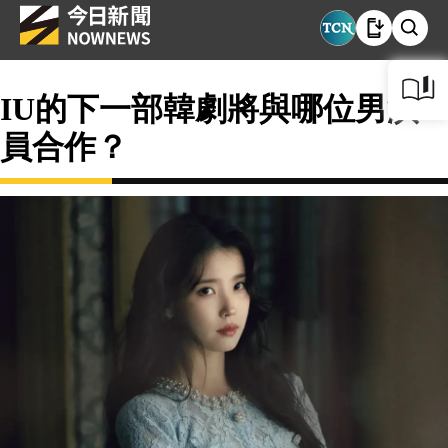
IU的下一部韓劇將與哪位男演
員合作？