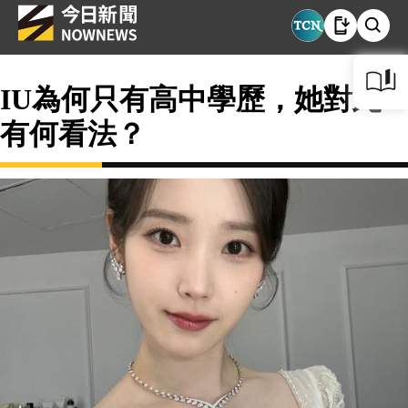
IU為何只有高中學歷，她對此
有何看法？