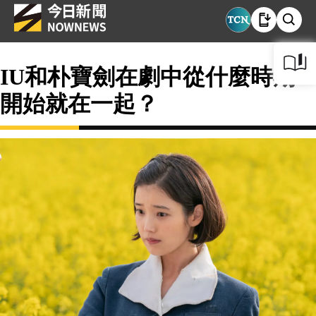
IU和朴寶劍在劇中從什麼時期
開始就在一起？