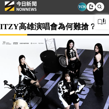
ITZY高雄演唱會為何難搶？