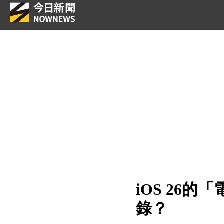
iOS 26
錄？