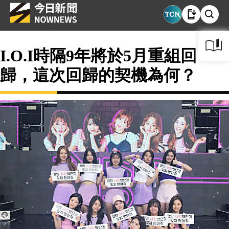
I.O.I時隔9年將於5月重組回
歸，這次回歸的契機為何？