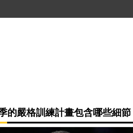
休賽季的嚴格訓練計畫包含哪些細節