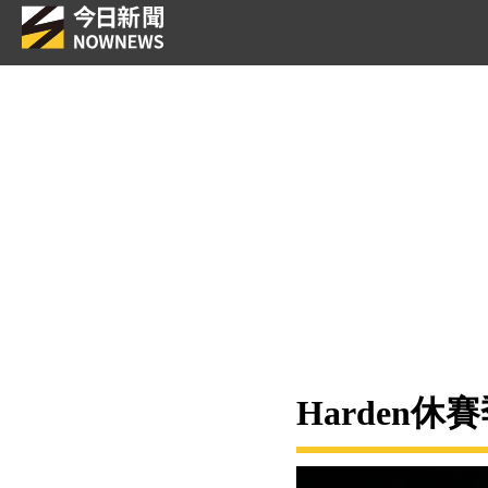
Harden