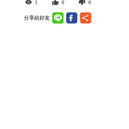
1
0
0
分享給好友