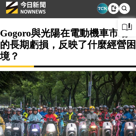
Gogoro與光陽在電動機車市場
的長期虧損，反映了什麼經營困
境？