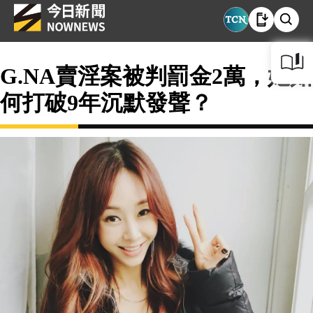
G.NA賣淫案被判罰金2萬，她如
何打破9年沉默發聲？