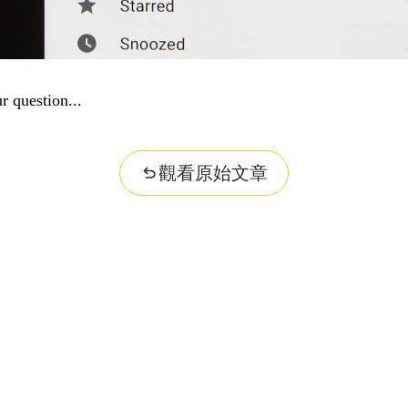
r question...
觀看原始文章