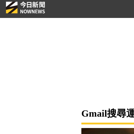
Gmail搜