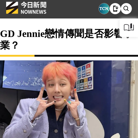
GD Jennie戀情傳聞是否影響事
業？