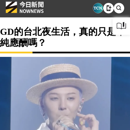
GD的台北夜生活，真的只是單
純應酬嗎？