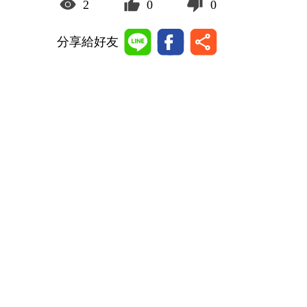
2
0
0
分享給好友