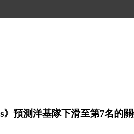
aphs》預測洋基隊下滑至第7名的