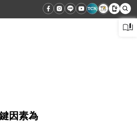
關鍵因素為