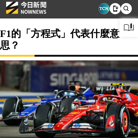
F1的「方程式」代表什麼意
思？