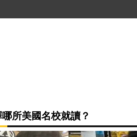
選擇哪所美國名校就讀？