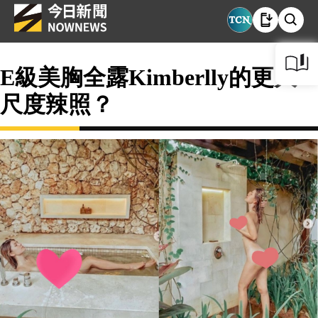
E級美胸全露Kimberlly的更大
尺度辣照？