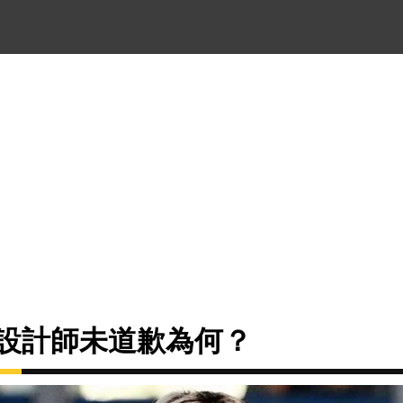
A控設計師未道歉為何？