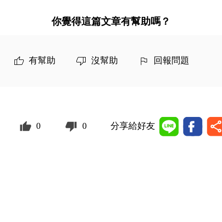
你覺得這篇文章有幫助嗎？
有幫助
沒幫助
回報問題
0
0
分享給好友