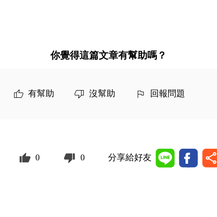
你覺得這篇文章有幫助嗎？
有幫助
沒幫助
回報問題
0
0
分享給好友