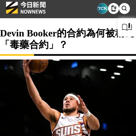
Devin Booker的合約為何被稱為
「毒藥合約」？