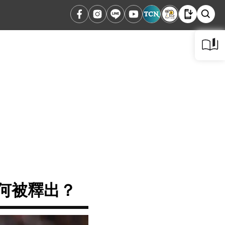
為何被釋出？