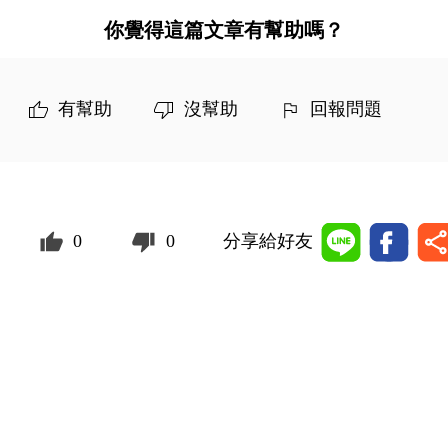
你覺得這篇文章有幫助嗎？
有幫助
沒幫助
回報問題
0
0
分享給好友