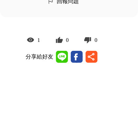
回報問題
1
0
0
分享給好友