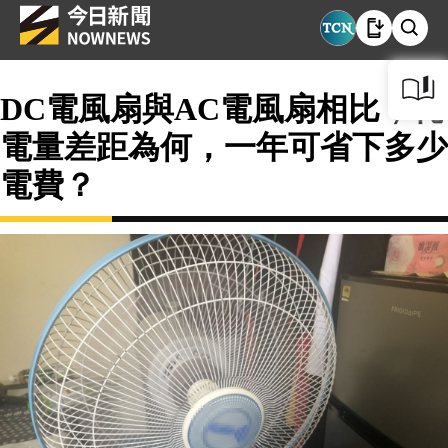
DC電風扇與AC電風扇相比，耗
電量差距為何，一年可省下多少
電費？