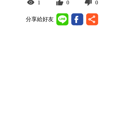
1
0
0
分享給好友