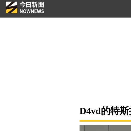
D4vd的特