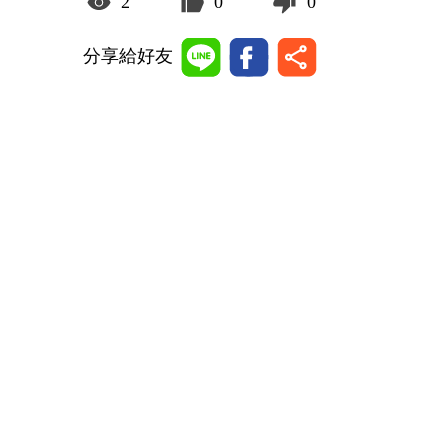
2
0
0
分享給好友