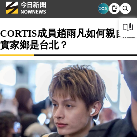
CORTIS成員趙雨凡如何親自證
實家鄉是台北？