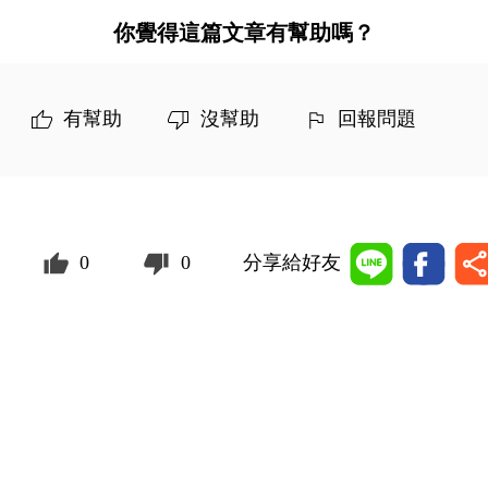
你覺得這篇文章有幫助嗎？
有幫助
沒幫助
回報問題
0
0
分享給好友