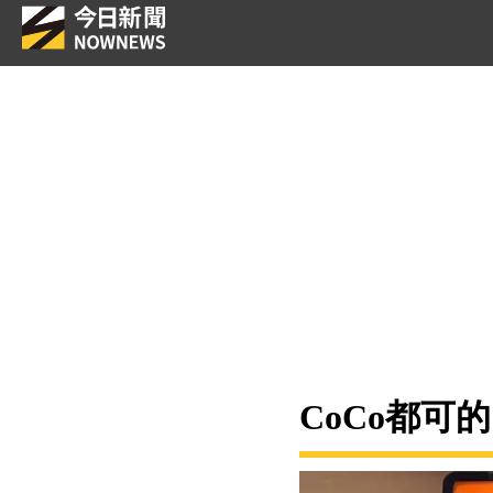
CoCo都可