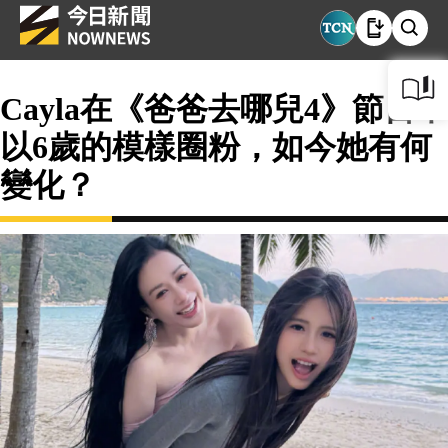
Cayla在《爸爸去哪兒4》節目中
以6歲的模樣圈粉，如今她有何
變化？