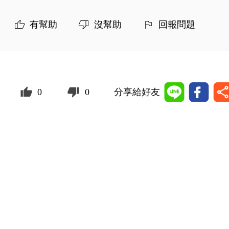
有幫助
沒幫助
回報問題
0
0
分享給好友