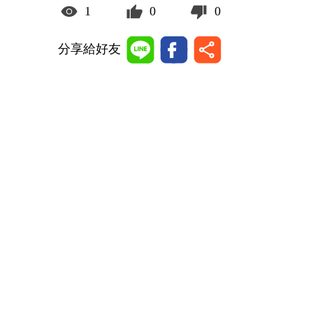
1
0
0
分享給好友