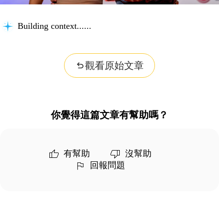
Building context...
觀看原始文章
你覺得這篇文章有幫助嗎？
有幫助
沒幫助
回報問題