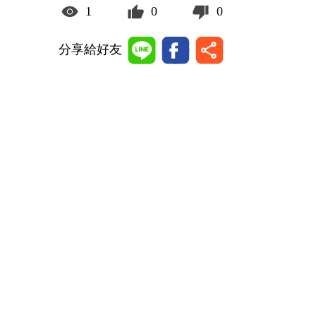
1
0
0
分享給好友