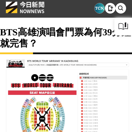
BTS高雄演唱會門票為何39分鐘
就完售？