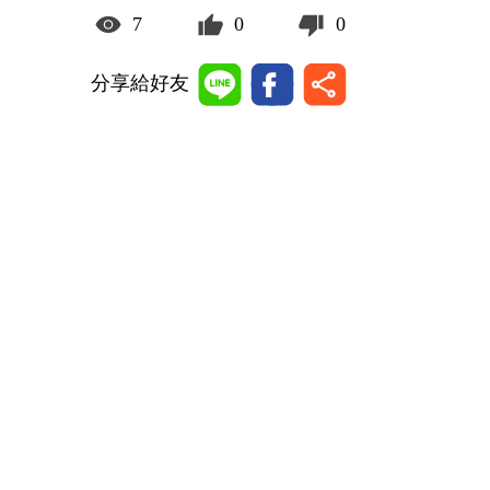
7
0
0
分享給好友