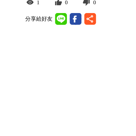
1
0
0
分享給好友