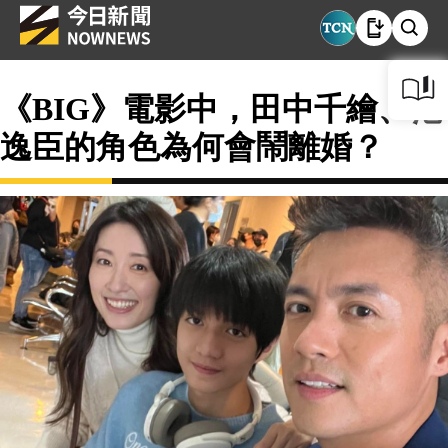
《BIG》電影中，田中千繪、范
逸臣的角色為何會鬧離婚？