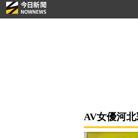
AV女優河