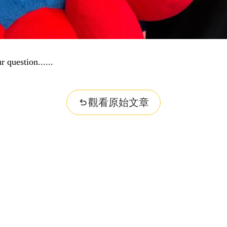
r question...
觀看原始文章