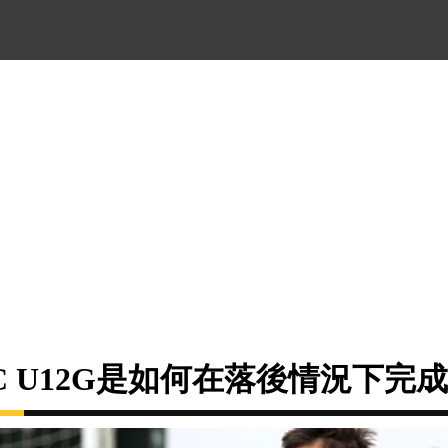
rs FC U12G是如何在落後情況下