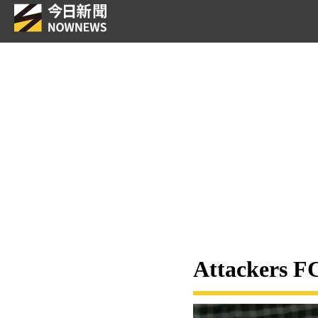
Attacke