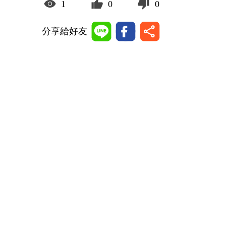
1
0
0
分享給好友