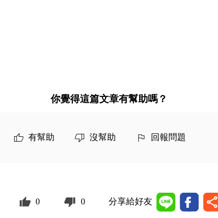
你覺得這篇文章有幫助嗎？
有幫助
沒幫助
回報問題
0
0
分享給好友